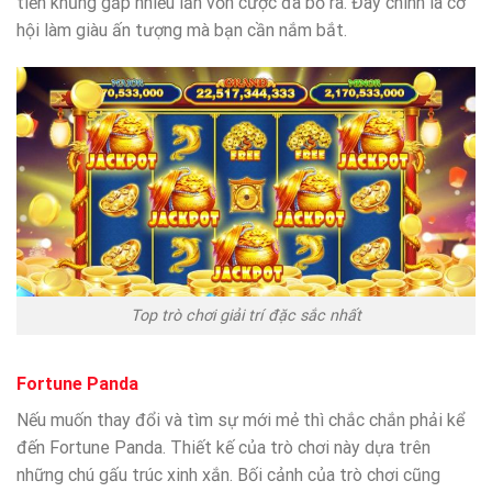
tiền khủng gấp nhiều lần vốn cược đã bỏ ra. Đây chính là cơ
hội làm giàu ấn tượng mà bạn cần nắm bắt.
Top trò chơi giải trí đặc sắc nhất
Fortune Panda
Nếu muốn thay đổi và tìm sự mới mẻ thì chắc chắn phải kể
đến Fortune Panda. Thiết kế của trò chơi này dựa trên
những chú gấu trúc xinh xắn. Bối cảnh của trò chơi cũng