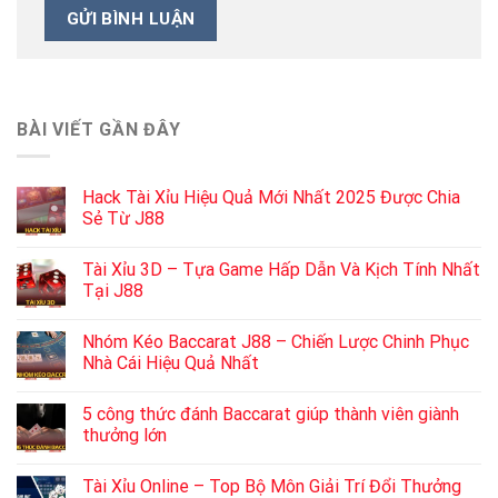
BÀI VIẾT GẦN ĐÂY
Hack Tài Xỉu Hiệu Quả Mới Nhất 2025 Được Chia
Sẻ Từ J88
Tài Xỉu 3D – Tựa Game Hấp Dẫn Và Kịch Tính Nhất
Tại J88
Nhóm Kéo Baccarat J88 – Chiến Lược Chinh Phục
Nhà Cái Hiệu Quả Nhất
5 công thức đánh Baccarat giúp thành viên giành
thưởng lớn
Tài Xỉu Online – Top Bộ Môn Giải Trí Đổi Thưởng