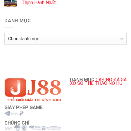
Thịnh Hành Nhất
DANH MỤC
Danh
mục
DANH MỤC
CASINO
ĐÁ GÀ
XỔ SỐ
THỂ THAO
NỔ HŨ
GIẤY PHÉP GAME
CHỨNG CHỈ