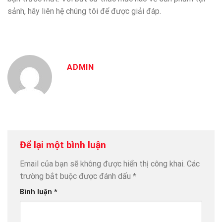
sảnh, hãy liên hệ chúng tôi để được giải đáp.
ADMIN
Để lại một bình luận
Email của bạn sẽ không được hiển thị công khai.
Các
trường bắt buộc được đánh dấu
*
Bình luận
*