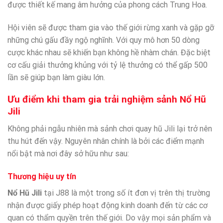
được thiết kế mang âm hưởng của phong cách Trung Hoa.
Hội viên sẽ được tham gia vào thế giới rừng xanh và gặp gỡ
những chú gấu đầy ngộ nghĩnh. Với quy mô hơn 50 dòng
cược khác nhau sẽ khiến bạn không hề nhàm chán. Đặc biệt
cơ cấu giải thưởng khủng với tỷ lệ thưởng có thể gấp 500
lần sẽ giúp bạn làm giàu lớn.
Ưu điểm khi tham gia trải nghiệm sảnh Nổ Hũ
Jili
Không phải ngẫu nhiên mà sảnh chơi
quay hũ Jili
lại trở nên
thu hút đến vậy. Nguyên nhân chính là bởi các điểm mạnh
nổi bật mà nơi đây sở hữu như sau:
Thương hiệu uy tín
Nổ Hũ Jili
tại J88 là một trong số ít đơn vị trên thị trường
nhận được giấy phép hoạt động kinh doanh đến từ các cơ
quan có thẩm quyền trên thế giới. Do vậy mọi sản phẩm và